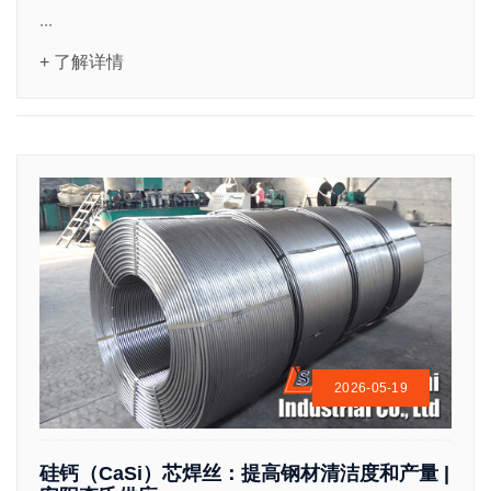
...
+ 了解详情
2026-05-19
硅钙（CaSi）芯焊丝：提高钢材清洁度和产量 |