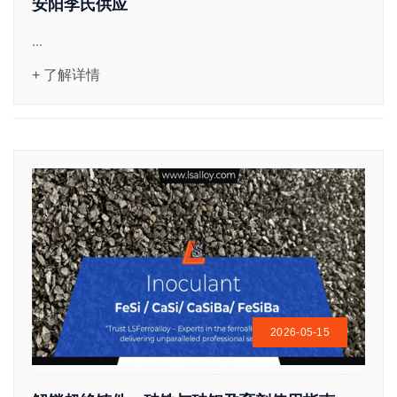
安阳李氏供应
...
+ 了解详情
2026-05-15