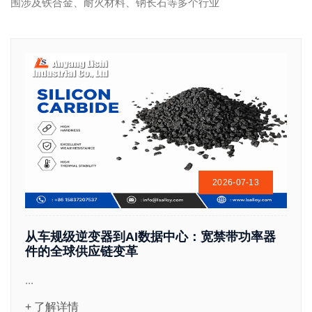
围涉及铁合金、耐火材料、钠长石等多个行业
2026-07-13
从车规级逆变器到AI数据中心：宽禁带功率器
件的全球供应链变革
...
+ 了解详情