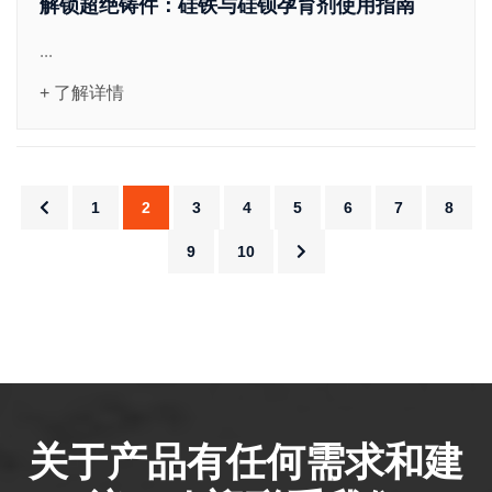
解锁超绝铸件：硅铁与硅钡孕育剂使用指南
...
+ 了解详情
1
2
3
4
5
6
7
8
9
10
关于产品有任何需求和建