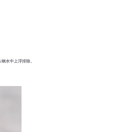
从钢水中上浮排除。