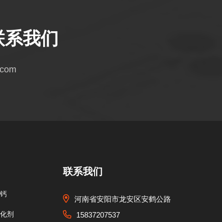
联系我们
.com
联系我们
钙
河南省安阳市龙安区安鹤公路
化剂
15837207537