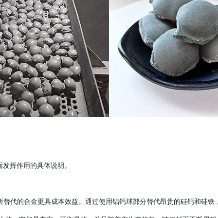
面发挥作用的具体说明。
所替代的合金更具成本效益。通过使用铝钙球部分替代昂贵的硅钙和硅铁