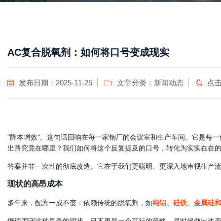
AC复合脱氧剂：如何将口号变成现实
发布日期：2025-11-25
文章分类：
新闻动态
点击
“降本增效”。这句话回响在每一家钢厂的会议室和生产车间。它是每
出路究竟在哪里？我们如何将这个反复提及的口号，转化为实实在在
答案并非一次性的彻底改造。它在于我们更聪明、更深入地审视生产
现状的高昂成本
多年来，配方一成不变：依赖传统的脱氧剂，如
纯铝、硅铁、金属硅
继续固守这种昂贵的现状，已不再是一个可行的策略。是时候做出改