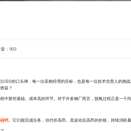
量：903
一位CEO的口头禅，每一位采购经理的目标，也是每一位技术负责人的挑
的效益？
流程中那些基础、成本高的环节。对于许多钢厂而言，脱氧过程正是一个
和硅钙
。它们能完成任务，但代价高昂。其波动且高昂的价格，持续消耗
变了。