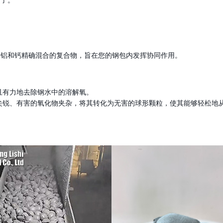
由铝和钙精确混合的复合物，旨在您的钢包内发挥协同作用。
且有力地去除钢水中的溶解氧。
尖锐、有害的氧化物夹杂，将其转化为无害的球形颗粒，使其能够轻松地