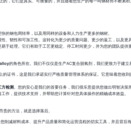
理论上的，它们是真实、可衡量的，并且随着您生产的每一吨钢材而不断累
更快的钢包周转率，以及用同样的设备和人力生产更多的钢材。
展性、韧性和可加工性。这转化为更少的质量问题、更少的返工，以及更
更易于处理。它们有助于工艺更稳定、停工时间更少，并为您的团队提供
alloy
的角色所在。我们不仅仅是生产AC复合脱氧剂，我们更致力于建立
上的证书，这是我们承诺实行严格质量管理体系的保证。它意味着您收到
三方检测
。您的安心是我们的首要任务，我们很乐意提供您做出明智决策
肩工作，提供技术支持，并帮助您计算针对您具体操作的精确成本效益。
、昂贵的方法，就是选择落后。
予您削减材料成本、提升产品质量和简化运营流程的切实工具，并且背后