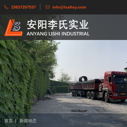
15837207537
info@lsalloy.com
首页
|
新闻动态