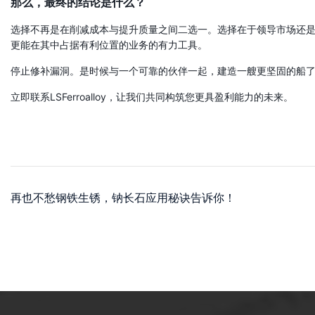
那么，最终的结论是什么？
选择不再是在削减成本与提升质量之间二选一。选择在于领导市场还
更能在其中占据有利位置的业务的有力工具。
停止修补漏洞。是时候与一个可靠的伙伴一起，建造一艘更坚固的船
立即联系LSFerroalloy，让我们共同构筑您更具盈利能力的未来。
再也不愁钢铁生锈，钠长石应用秘诀告诉你！