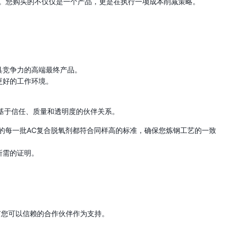
积。您购买的不仅仅是一个产品，更是在执行一项成本削减策略。
具竞争力的高端最终产品。
更好的工作环境。
基于信任、质量和透明度的伙伴关系。
的每一批AC复合脱氧剂都符合同样高的标准，确保您炼钢工艺的一致
所需的证明。
有您可以信赖的合作伙伴作为支持。