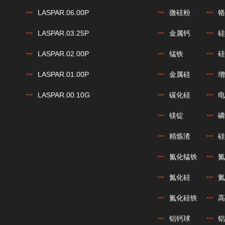
LASPAR.06.00P
微硅粉
铬
LASPAR.03.25P
金属钙
硅
LASPAR.02.00P
锰铁
硅
LASPAR.01.00P
金属硅
增
LASPAR.00.10G
碳化硅
电
镁锭
磷
精炼渣
硅
氮化锰铁
氮
氮化硅
氮
氮化硅铁
高
铝钙球
铝