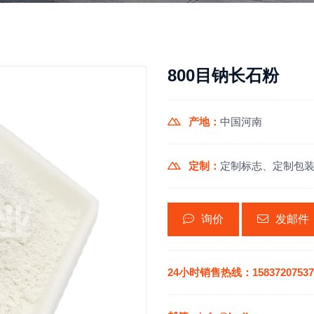
800目钠长石粉
产地：
中国河南
定制：
定制标志、定制包
询价
发邮件
24小时销售热线：15837207537