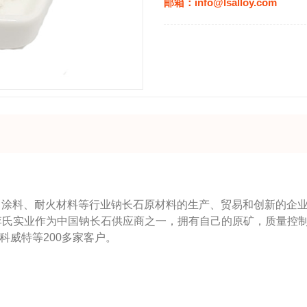
邮箱：info@lsalloy.com
、涂料、耐火材料等行业钠长石原材料的生产、贸易和创新的企
李氏实业作为中国钠长石供应商之一，拥有自己的原矿，质量控
科威特等
200
多家客户。