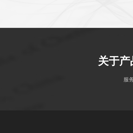
关于产
服