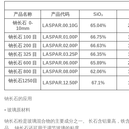
产品名称
产品代码
SiO₂
钠长石
0-
LASPAR.00.10G
65.04%
10mm
钠长石
100
目
LASPAR.01.00P
66.75%
钠长石
200
目
LASPAR.02.00P
66.63%
钠长石
325
目
LASPAR.03.25P
66.35%
钠长石
600
目
LASPAR.06.00P
65.89%
钠长石
800
目
LASPAR.08.00P
62.06%
钠长石1250目
LASPAR.12.50P
67.1%
钠长石的应用
• 玻璃原材料
钠长石粉是玻璃混合物的主要成分之一。
长石含铝量高，铁
品。
钠长石还可用于调节玻璃的粘度。