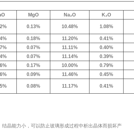
aO
MgO
Na₂O
K₂O
22%
0.13%
10.48%
1.08%
54%
0.18%
11.20%
0.41%
67%
0.07%
11.11%
0.40%
84%
0.07%
11.14%
0.39%
66%
0.17%
10.00%
0.79%
36%
0.09%
11.46%
0.45%
65%
0.08%
11.17%
0.41%
，结晶能力小，可以防止玻璃形成过程中析出晶体而损坏产