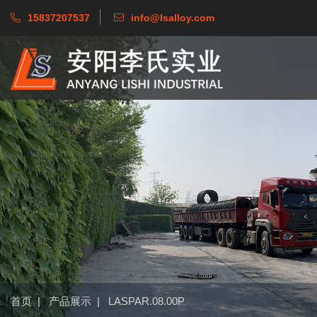
15837207537
info@lsalloy.com
首页
|
产品展示
|
LASPAR.08.00P