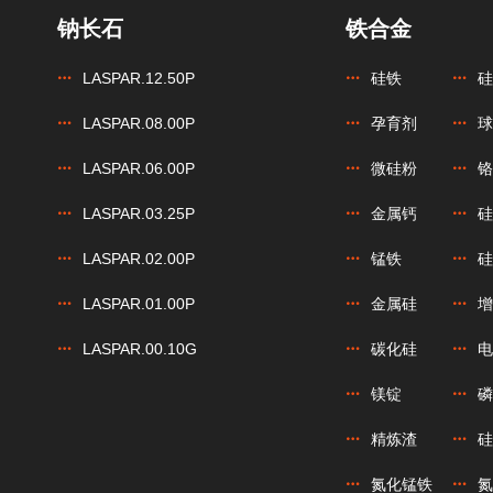
钠长石
铁合金
LASPAR.12.50P
硅铁
硅
LASPAR.08.00P
孕育剂
球
LASPAR.06.00P
微硅粉
铬
LASPAR.03.25P
金属钙
硅
LASPAR.02.00P
锰铁
硅
LASPAR.01.00P
金属硅
增
LASPAR.00.10G
碳化硅
电
镁锭
磷
精炼渣
硅
氮化锰铁
氮