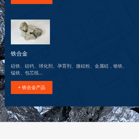
铁合金
硅铁、硅钙、球化剂、孕育剂、微硅粉、金属硅，铬铁、
锰铁、包芯线...
+ 铁合金产品