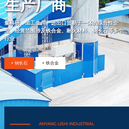
生产厂商
集科研、加工生产、进出口贸易于一体的综合性企
业，经营范围涉及铁合金、耐火材料、钠长石等多个
行业
+ 钠长石
+ 铁合金
ANYANG LISHI INDUSTRIAL